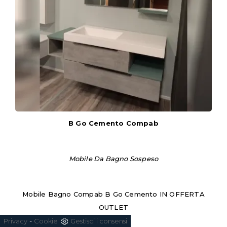
B Go Cemento Compab
Mobile Da Bagno Sospeso
Mobile Bagno Compab B Go Cemento IN OFFERTA
OUTLET
-
Privacy
Cookie
Gestisci i consensi
€3.200