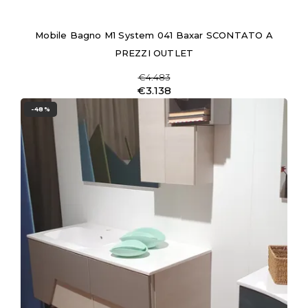
Mobile Bagno M1 System 041 Baxar SCONTATO A
PREZZI OUTLET
€4.483
€3.138
-48%