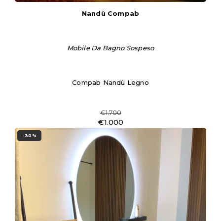
Nandù Compab
Mobile Da Bagno Sospeso
Compab Nandù Legno
€1.700
€1.000
-30%