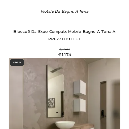
Mobile Da Bagno A Terra
Blocco5 Da Expo Compab: Mobile Bagno A Terra A
PREZZI OUTLET
€1.741
€1.174
-50%