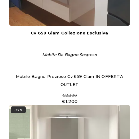
Cv 659 Glam Collezione Esclusiva
Mobile Da Bagno Sospeso
Mobile Bagno Prezioso Cv 659 Glam IN OFFERTA
OUTLET
€2.300
€1.200
-40%