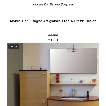
Mobile Da Bagno Sospeso
Mobile Per Il Bagno Artigianale Free A Prezzi Outlet
€3.190
€850
-61%