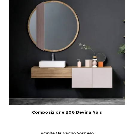
Composizione B06 Devina Nais
Mobile Da Bagno Sospeso