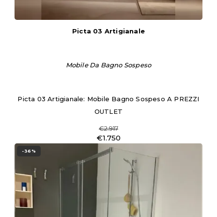
Picta 03 Artigianale
Mobile Da Bagno Sospeso
Picta 03 Artigianale: Mobile Bagno Sospeso A PREZZI
OUTLET
€2.917
€1.750
-36%