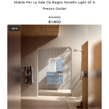
Mobile Per La Sala Da Bagno Novello Light 45 A
Prezzo Outlet
€3.000
€1.800
-40%