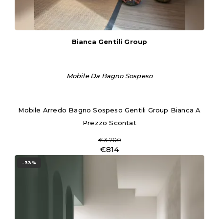
Bianca Gentili Group
Mobile Da Bagno Sospeso
Mobile Arredo Bagno Sospeso Gentili Group Bianca A
Prezzo Scontat
€3.700
€814
-33%