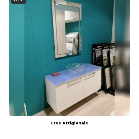
-73%
Free Artigianale