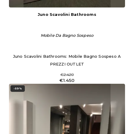
Juno Scavolini Bathrooms
Mobile Da Bagno Sospeso
Juno Scavolini Bathrooms: Mobile Bagno Sospeso A
PREZZI OUTLET
€2.420
€1.450
-59%