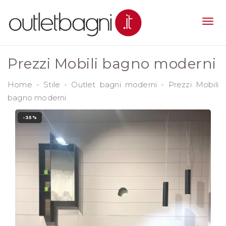
Prezzi Mobili bagno moderni
Home
-
Stile
-
Outlet bagni moderni
-
Prezzi Mobili
bagno moderni
-35%