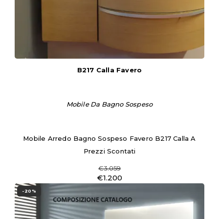
B217 Calla Favero
Mobile Da Bagno Sospeso
Mobile Arredo Bagno Sospeso Favero B217 Calla A
Prezzi Scontati
€3.059
€1.200
-20%