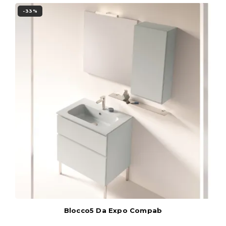
-33%
Blocco5 Da Expo Compab