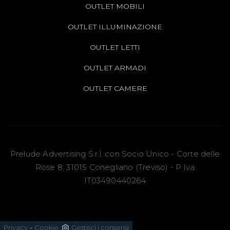
OUTLET MOBILI
OUTLET ILLUMINAZIONE
OUTLET LETTI
OUTLET ARMADI
OUTLET CAMERE
Prelude Advertising S.r.l. con Socio Unico - Corte delle
Rose 8, 31015 Conegliano (Treviso) - P.Iva
IT03490440264
-
Privacy
Cookie
Gestisci i consensi